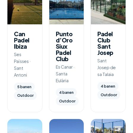
Can
Punto
Padel
Padel
d’Oro
Club
Ibiza
Siux
Sant
Padel
Josep
Ses
Club
Sant
Païsses ·
Es Canar ·
Josep de
Sant
Santa
sa Talaia
Antoni
Eulària
4 banen
5 banen
4 banen
Outdoor
Outdoor
Outdoor