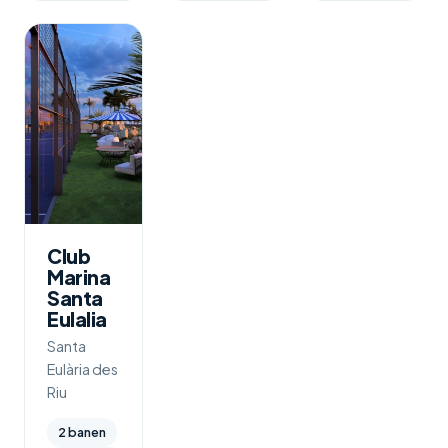
Club
Marina
Santa
Eulalia
Santa
Eulària des
Riu
2 banen