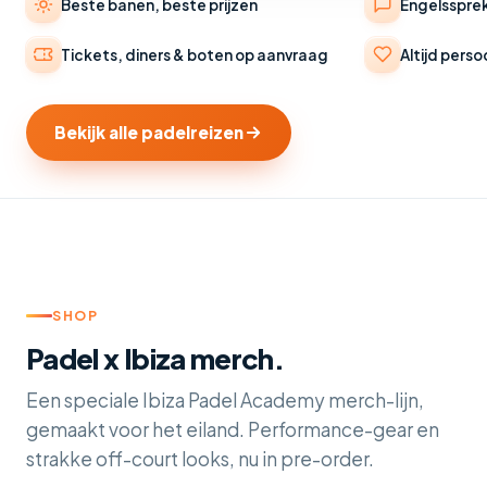
Beste banen, beste prijzen
Engelsspre
Tickets, diners & boten op aanvraag
Altijd perso
Bekijk alle padelreizen
SHOP
Padel x Ibiza merch.
Een speciale Ibiza Padel Academy merch-lijn,
gemaakt voor het eiland. Performance-gear en
strakke off-court looks, nu in pre-order.