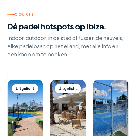
COURTS
Dé padel hotspots op Ibiza.
Indoor, outdoor, in de stad of tussen de heuvels,
elke padelbaan op het eiland, met alle info en
een knop om te boeken.
Uitgelicht
Uitgelicht