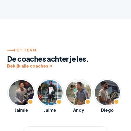
HET TEAM
De coaches achter je les.
Bekijk alle coaches
Jaimie
Jaime
Andy
Diego