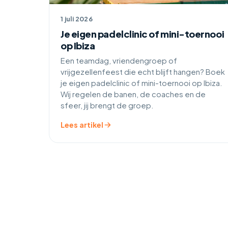
1 juli 2026
Je eigen padelclinic of mini-toernooi
op Ibiza
Een teamdag, vriendengroep of
vrijgezellenfeest die echt blijft hangen? Boek
je eigen padelclinic of mini-toernooi op Ibiza.
Wij regelen de banen, de coaches en de
sfeer, jij brengt de groep.
Lees artikel