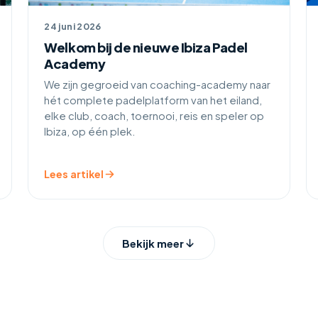
24 juni 2026
Welkom bij de nieuwe Ibiza Padel
Academy
We zijn gegroeid van coaching-academy naar
hét complete padelplatform van het eiland,
elke club, coach, toernooi, reis en speler op
Ibiza, op één plek.
Lees artikel
Bekijk meer