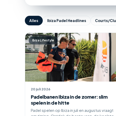
Alles
Ibiza Padel Headlines
Courts/Cl
Ibiza Lifestyle
20 juli 2026
Padelbanen Ibiza in de zomer: slim
spelen in de hitte
Padel spelen op Ibiza in juli en augustus vraagt