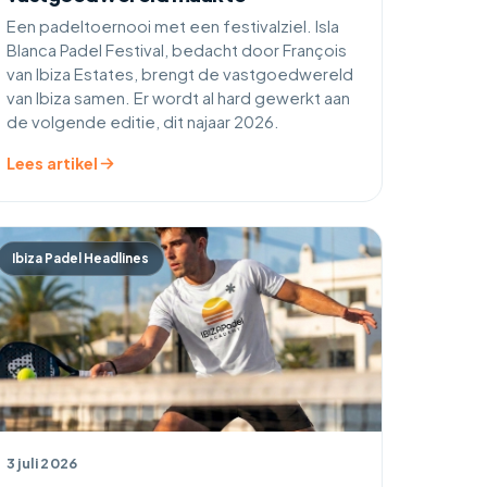
Een padeltoernooi met een festivalziel. Isla
Blanca Padel Festival, bedacht door François
van Ibiza Estates, brengt de vastgoedwereld
van Ibiza samen. Er wordt al hard gewerkt aan
de volgende editie, dit najaar 2026.
Lees artikel
Ibiza Padel Headlines
3 juli 2026