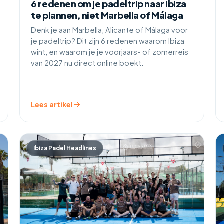
6 redenen om je padeltrip naar Ibiza
te plannen, niet Marbella of Málaga
Denk je aan Marbella, Alicante of Málaga voor
je padeltrip? Dit zijn 6 redenen waarom Ibiza
wint, en waarom je je voorjaars- of zomerreis
van 2027 nu direct online boekt.
Lees artikel
Ibiza Padel Headlines