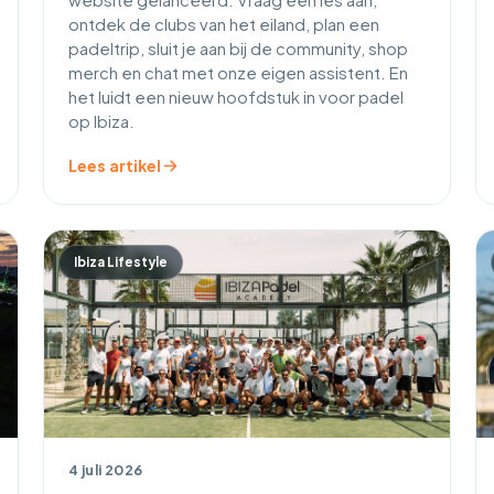
website gelanceerd. Vraag een les aan,
ontdek de clubs van het eiland, plan een
padeltrip, sluit je aan bij de community, shop
merch en chat met onze eigen assistent. En
het luidt een nieuw hoofdstuk in voor padel
op Ibiza.
Lees artikel
Ibiza Lifestyle
4 juli 2026