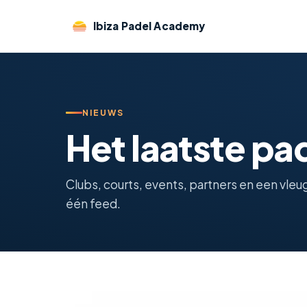
Ibiza Padel Academy
NIEUWS
Het laatste pa
Clubs, courts, events, partners en een vleugj
één feed.