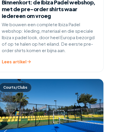
Binnenkort: de Ibiza Padel webshop,
met de pre-order shirts waar
iedereen om vroeg
We bouwen een complete Ibiza Padel
webshop: kleding, materiaal en die speciale
Ibiza x padel look, door heel Europa bezorgd
of op te halen op het eiland. De eerste pre-
order shirts komen er bijna aan.
Lees artikel
Courts/Clubs